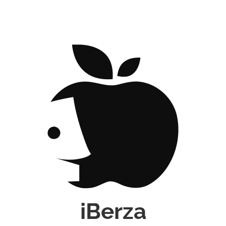
iBerza